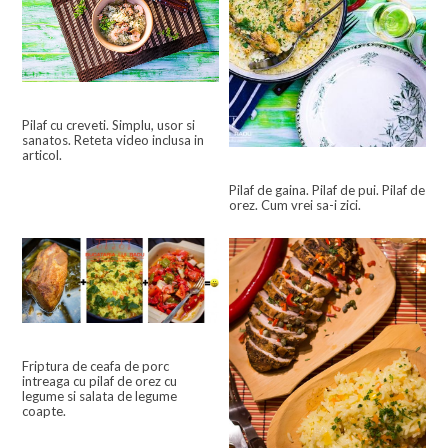
Pilaf cu creveti. Simplu, usor si
sanatos. Reteta video inclusa in
articol.
Pilaf de gaina. Pilaf de pui. Pilaf de
orez. Cum vrei sa-i zici.
Friptura de ceafa de porc
intreaga cu pilaf de orez cu
legume si salata de legume
coapte.