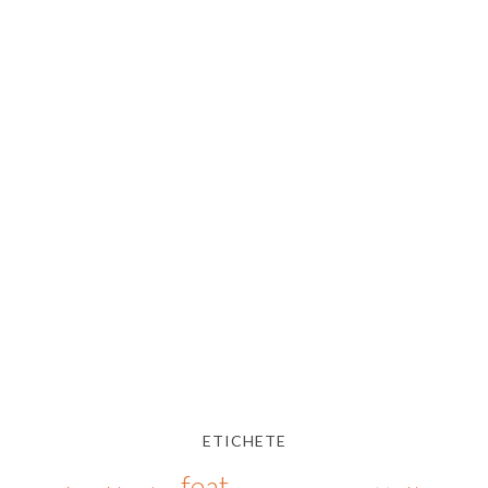
ETICHETE
feat