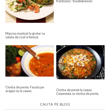
frantuzesc “bouillabaisse”.
Macrou marinat la gratar cu
salata de rosii si fenicul.
Ciorba de peste. Facuta pe
Ciorba de peste la ceaun.
aragaz nu la ceaun.
Ceauneala cu ciorba de peste.
CAUTA PE BLOG