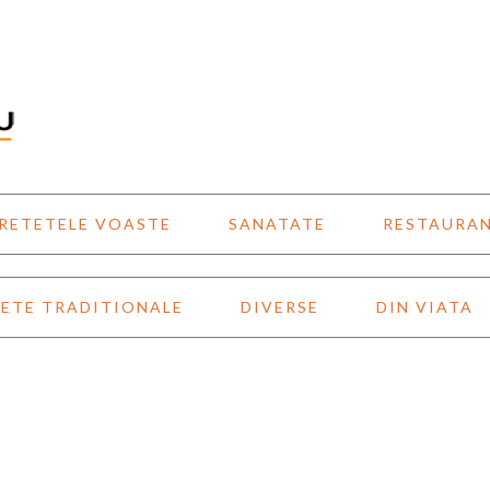
RETETELE VOASTE
SANATATE
RESTAURA
ETE TRADITIONALE
DIVERSE
DIN VIATA