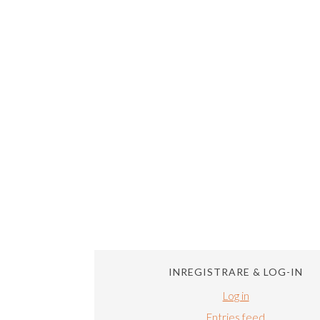
INREGISTRARE & LOG-IN
Log in
Entries feed