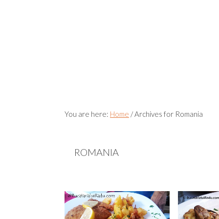
You are here:
Home
/
Archives for Romania
ROMANIA