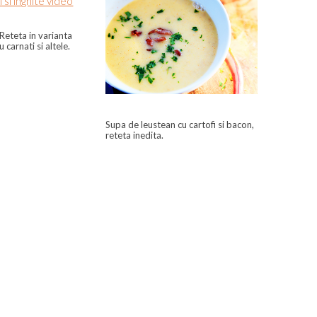
. Reteta in varianta
 carnati si altele.
Supa de leustean cu cartofi si bacon,
reteta inedita.