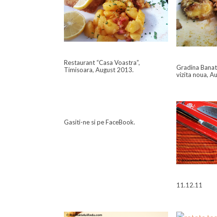
Restaurant “Casa Voastra”,
Gradina Banat
Timisoara, August 2013.
vizita noua, A
Gasiti-ne si pe FaceBook.
11.12.11