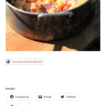
Copyright secured by Digiprove
SHARE:
Facebook
Email
Twitter