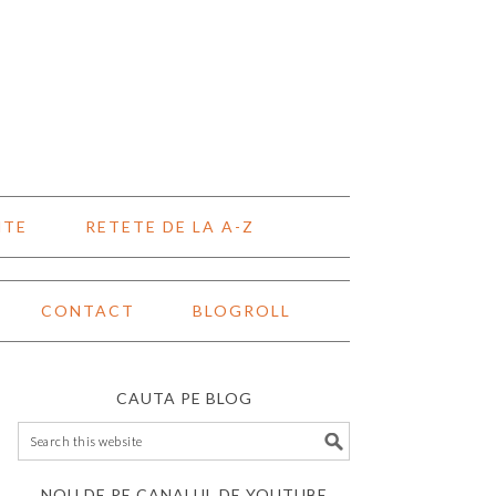
NTE
RETETE DE LA A-Z
CONTACT
BLOGROLL
CAUTA PE BLOG
NOU DE PE CANALUL DE YOUTUBE