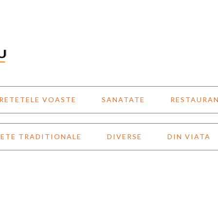
RETETELE VOASTE
SANATATE
RESTAURA
ETE TRADITIONALE
DIVERSE
DIN VIATA