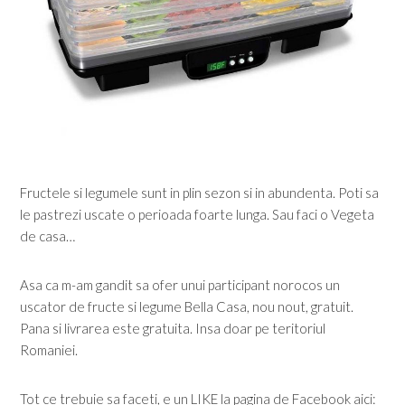
Fructele si legumele sunt in plin sezon si in abundenta. Poti sa
le pastrezi uscate o perioada foarte lunga. Sau faci o Vegeta
de casa…
Asa ca m-am gandit sa ofer unui participant norocos un
uscator de fructe si legume Bella Casa, nou nout, gratuit.
Pana si livrarea este gratuita. Insa doar pe teritoriul
Romaniei.
Tot ce trebuie sa faceti, e un LIKE la pagina de Facebook aici: