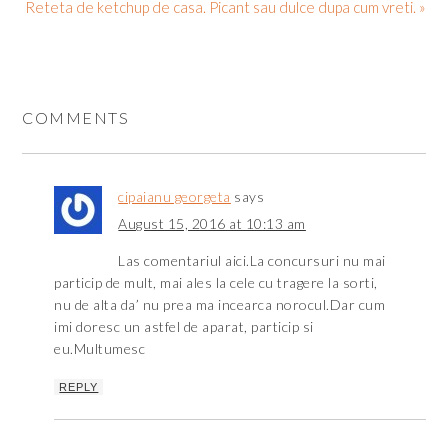
Reteta de ketchup de casa. Picant sau dulce dupa cum vreti. »
COMMENTS
cipaianu georgeta
says
August 15, 2016 at 10:13 am
Las comentariul aici.La concursuri nu mai
particip de mult, mai ales la cele cu tragere la sorti,
nu de alta da’ nu prea ma incearca norocul.Dar cum
imi doresc un astfel de aparat, particip si
eu.Multumesc
REPLY