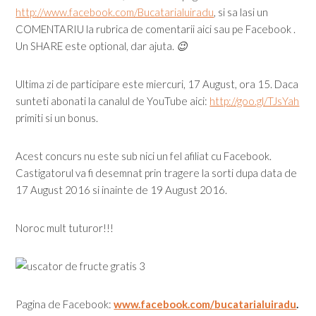
http://www.facebook.com/Bucatarialuiradu
, si sa lasi un
COMENTARIU la rubrica de comentarii aici sau pe Facebook .
Un SHARE este optional, dar ajuta.
😉
Ultima zi de participare este miercuri, 17 August, ora 15. Daca
sunteti abonati la canalul de YouTube aici:
http://goo.gl/TJsYah
primiti si un bonus.
Acest concurs nu este sub nici un fel afiliat cu Facebook.
Castigatorul va fi desemnat prin tragere la sorti dupa data de
17 August 2016 si inainte de 19 August 2016.
Noroc mult tuturor!!!
Pagina de Facebook:
www.facebook.com/bucatarialuiradu
.