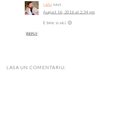
radu
says
August 16, 2016 at 2:34 pm
E bine si aici. 🙂
REPLY
LASA UN COMENTARIU: