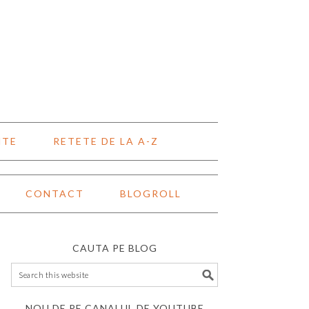
NTE
RETETE DE LA A-Z
CONTACT
BLOGROLL
CAUTA PE BLOG
NOU DE PE CANALUL DE YOUTUBE