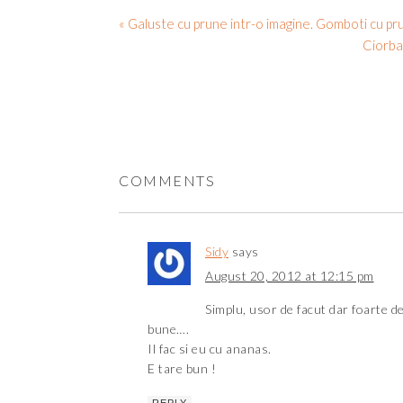
« Galuste cu prune intr-o imagine. Gomboti cu pr
Ciorba
COMMENTS
Sidy
says
August 20, 2012 at 12:15 pm
Simplu, usor de facut dar foarte de
bune….
Il fac si eu cu ananas.
E tare bun !