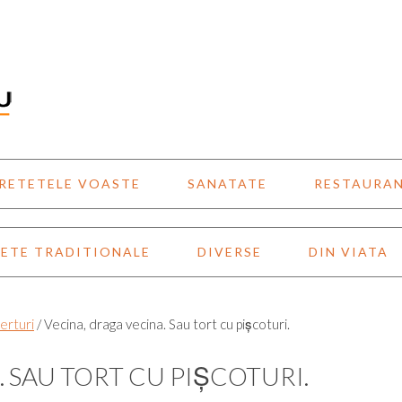
RETETELE VOASTE
SANATATE
RESTAURA
ETE TRADITIONALE
DIVERSE
DIN VIATA
erturi
/
Vecina, draga vecina. Sau tort cu pișcoturi.
 SAU TORT CU PIȘCOTURI.