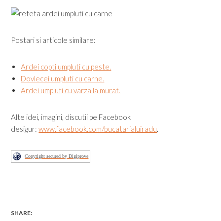
Postari si articole similare:
Ardei copti umpluti cu peste.
Dovlecei umpluti cu carne.
Ardei umpluti cu varza la murat.
Alte idei, imagini, discutii pe Facebook
desigur:
www.facebook.com/bucatarialuiradu
.
Copyright secured by Digiprove
SHARE: