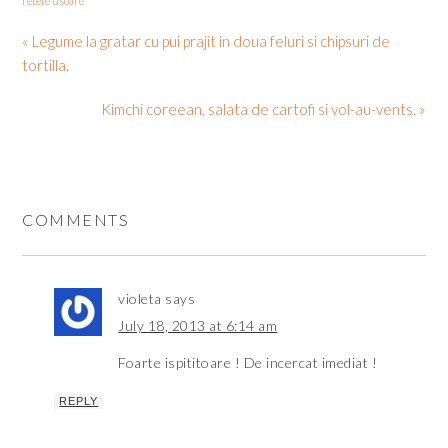
retete usoare
« Legume la gratar cu pui prajit in doua feluri si chipsuri de
tortilla.
Kimchi coreean, salata de cartofi si vol-au-vents. »
COMMENTS
violeta
says
July 18, 2013 at 6:14 am
Foarte ispititoare ! De incercat imediat !
REPLY