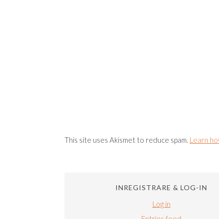
This site uses Akismet to reduce spam.
Learn ho
INREGISTRARE & LOG-IN
Log in
Entries feed