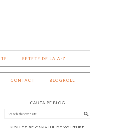
NTE
RETETE DE LA A-Z
CONTACT
BLOGROLL
CAUTA PE BLOG
NOU DE PE CANALUL DE YOUTUBE