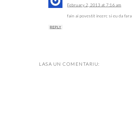
February 2, 2013 at 7:16 am
fain ai povestit incerc si eu da fa
REPLY
LASA UN COMENTARIU: