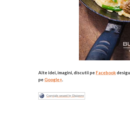
Alte idei, imagini, discutii pe
Facebook
desigu
pe
Google+
.
Copyright secured by Digiprove