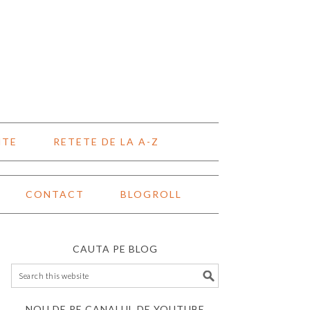
NTE
RETETE DE LA A-Z
CONTACT
BLOGROLL
CAUTA PE BLOG
NOU DE PE CANALUL DE YOUTUBE