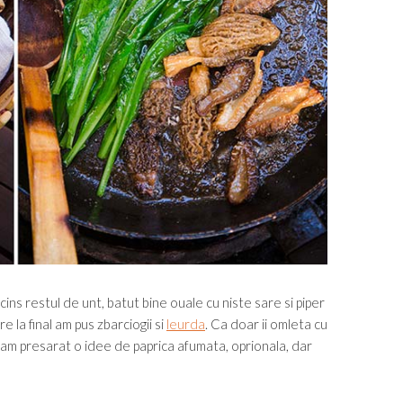
ncins restul de unt, batut bine ouale cu niste sare si piper
e la final am pus zbarciogii si
leurda
. Ca doar ii omleta cu
am presarat o idee de paprica afumata, oprionala, dar