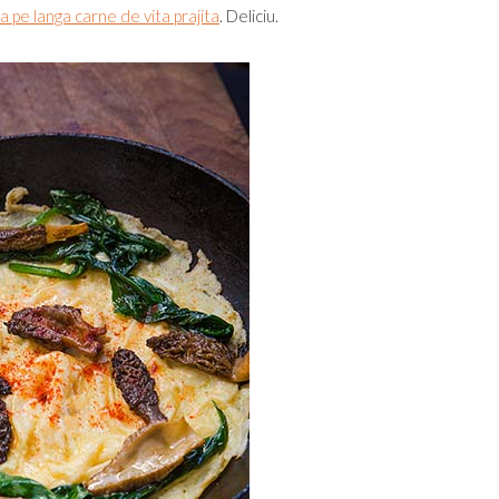
 pe langa carne de vita prajita
. Deliciu.