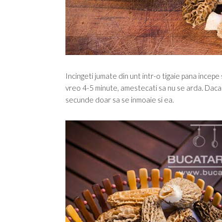
Incingeti jumate din unt intr-o tigaie pana incepe s
vreo 4-5 minute, amestecati sa nu se arda. Daca s-
secunde doar sa se inmoaie si ea.