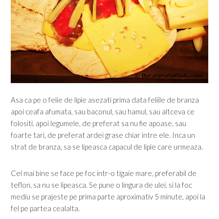
Asa ca pe o felie de lipie asezati prima data feliile de branza
apoi ceafa afumata, sau baconul, sau hamul, sau altceva ce
folositi. apoi legumele, de preferat sa nu fie apoase, sau
foarte tari, de preferat ardei grase chiar intre ele. Inca un
strat de branza, sa se lipeasca capacul de lipie care urmeaza.
Cel mai bine se face pe foc intr-o tigaie mare, preferabil de
teflon, sa nu se lipeasca. Se pune o lingura de ulei, si la foc
mediu se prajeste pe prima parte aproximativ 5 minute, apoi la
fel pe partea cealalta.