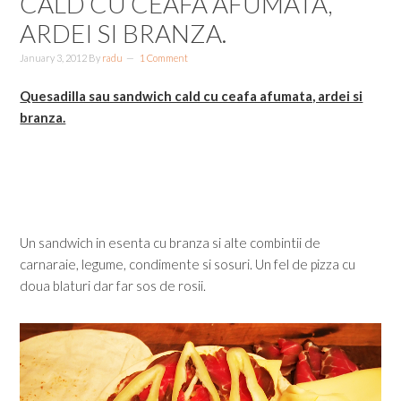
CALD CU CEAFA AFUMATA,
ARDEI SI BRANZA.
January 3, 2012
By
radu
1 Comment
Quesadilla sau sandwich cald cu ceafa afumata, ardei si
branza.
Un sandwich in esenta cu branza si alte combintii de
carnaraie, legume, condimente si sosuri. Un fel de pizza cu
doua blaturi dar far sos de rosii.