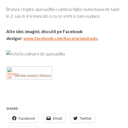
Branza-i topita, quesadilla-i calda la mijloc numa buna de taiat
in 2, sau in 4 si mancati-o cu ce vreti si cum va place.
Alte idei, imagini, discutii pe Facebook
desigur:
www.facebook.com/bucatarialuiradu
.
Copyright secured by Digiprove
SHARE:
Facebook
Email
Twitter