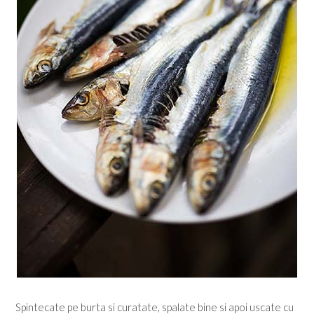
Spintecate pe burta si curatate, spalate bine si apoi uscate cu