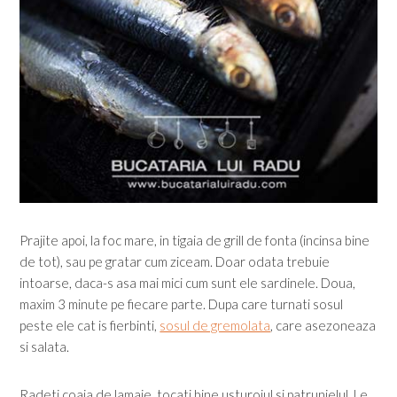
Prajite apoi, la foc mare, in tigaia de grill de fonta (incinsa bine
de tot), sau pe gratar cum ziceam. Doar odata trebuie
intoarse, daca-s asa mai mici cum sunt ele sardinele. Doua,
maxim 3 minute pe fiecare parte. Dupa care turnati sosul
peste ele cat is fierbinti,
sosul de gremolata
, care asezoneaza
si salata.
Radeti coaja de lamaie, tocati bine usturoiul si patrunjelul. Le