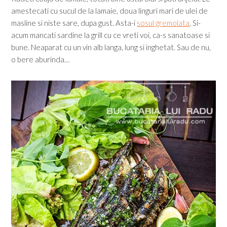
amestecati cu sucul de la lamaie, doua linguri mari de ulei de
masline si niste sare, dupa gust. Asta-i
sosul gremolata
. Si-
acum mancati sardine la grill cu ce vreti voi, ca-s sanatoase si
bune. Neaparat cu un vin alb langa, lung si inghetat. Sau de nu,
o bere aburinda…