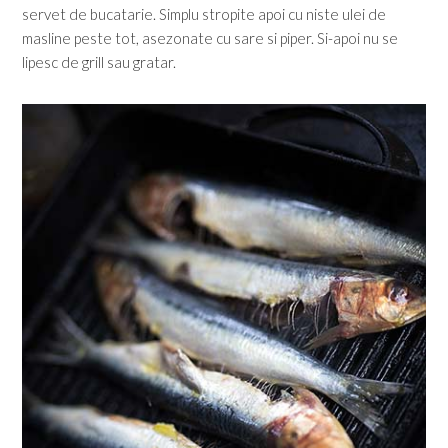
servet de bucatarie. Simplu stropite apoi cu niste ulei de
masline peste tot, asezonate cu sare si piper. Si-apoi nu se
lipesc de grill sau gratar.