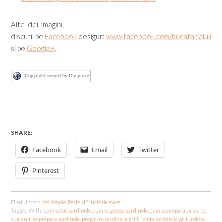
Alte idei, imagini,
discutii pe
Facebook
desigur:
www.facebook.com/
bucatarialuirad
si pe
Google+
.
Copyright secured by Digiprove
SHARE:
Facebook
Email
Twitter
Pinterest
Filed Under:
Idei simple
,
Peste si fructe de mare
Tagged With:
cum se fac sardinele
,
cum se gatesc sardinele
,
cum se prepara salata de
oua
,
cum se prepara sardinele
,
pregatire sardine la grill
,
reteta sardine la grill
,
retete