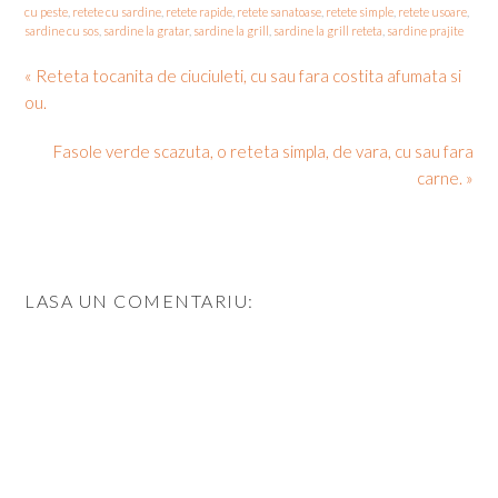
cu peste
,
retete cu sardine
,
retete rapide
,
retete sanatoase
,
retete simple
,
retete usoare
,
sardine cu sos
,
sardine la gratar
,
sardine la grill
,
sardine la grill reteta
,
sardine prajite
« Reteta tocanita de ciuciuleti, cu sau fara costita afumata si
ou.
Fasole verde scazuta, o reteta simpla, de vara, cu sau fara
carne. »
LASA UN COMENTARIU: