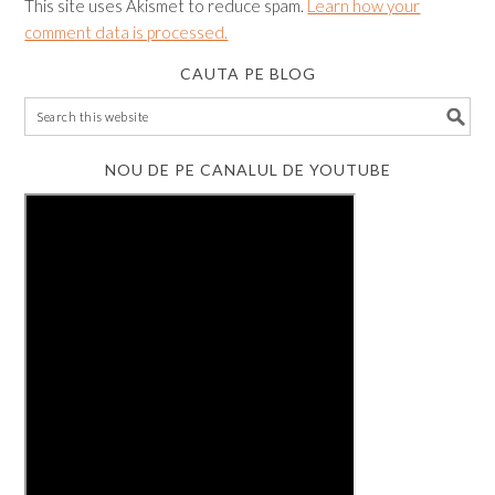
This site uses Akismet to reduce spam.
Learn how your
comment data is processed.
CAUTA PE BLOG
NOU DE PE CANALUL DE YOUTUBE