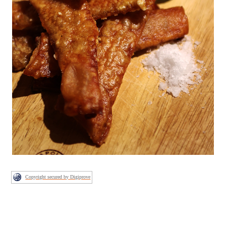
Copyright secured by Digiprove