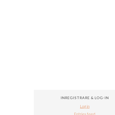
INREGISTRARE & LOG-IN
Log in
Entries feed