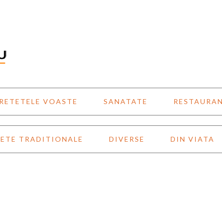
RETETELE VOASTE
SANATATE
RESTAURA
ETE TRADITIONALE
DIVERSE
DIN VIATA