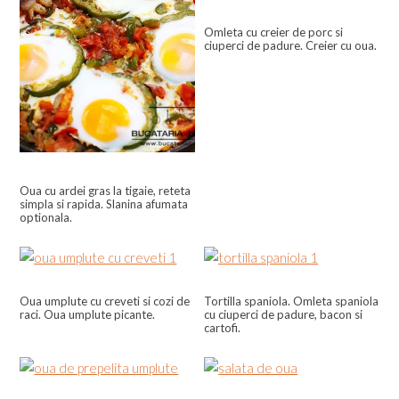
Omleta cu creier de porc si
ciuperci de padure. Creier cu oua.
Oua cu ardei gras la tigaie, reteta
simpla si rapida. Slanina afumata
optionala.
Oua umplute cu creveti si cozi de
Tortilla spaniola. Omleta spaniola
raci. Oua umplute picante.
cu ciuperci de padure, bacon si
cartofi.