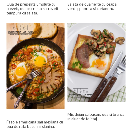
Oua de prepelita umplute cu
Salata de oua fierte cu ceapa
creveti, oua in crusta si creveti
verde, paprica si coriandru.
tempura cu salata.
Mic dejun cu bacon, oua si branza
in aluat de foietaj.
Fasole americana sau mexiana cu
oua de rata bacon si slanina.