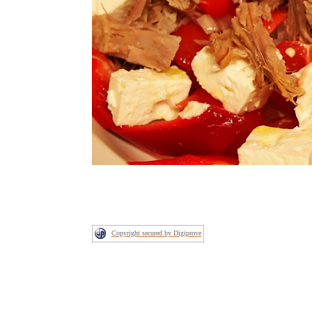
Copyright secured by Digiprove