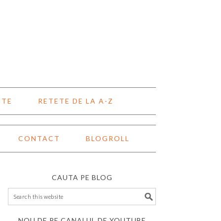
NTE
RETETE DE LA A-Z
CONTACT
BLOGROLL
CAUTA PE BLOG
NOU DE PE CANALUL DE YOUTUBE