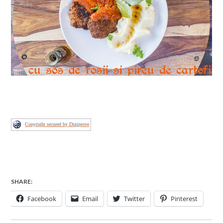
Copyright secured by Digiprove
SHARE:
Facebook
Email
Twitter
Pinterest