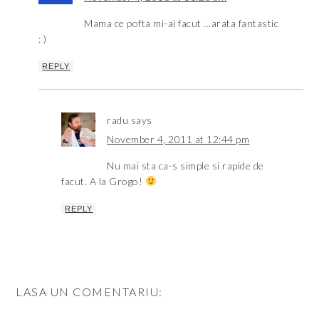
Mama ce pofta mi-ai facut …arata fantastic
: )
REPLY
radu
says
November 4, 2011 at 12:44 pm
Nu mai sta ca-s simple si rapide de
facut. A la Grogo!
REPLY
LASA UN COMENTARIU: