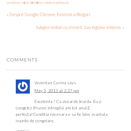
sanatoase
,
rețete Sărbători
,
retete traditionale
« Despre Google Chrome, Extensii si Bloguri.
Subgee indian cu creveti. Sau legume indiene. »
COMMENTS
Vezentan Corina
says
May 3, 2013 at 2:27 pm
Excelenta ! Ca ziceai de leurda: Eu o
congelez (frunze intregi)si am tot anul.E
perfecta!Conditia necesara e sa fie bine zvantata
inainte de congelare.