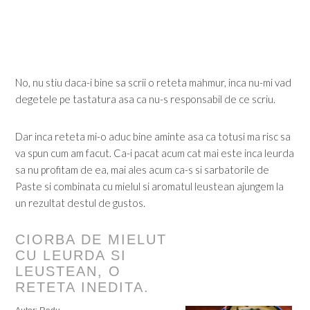
No, nu stiu daca-i bine sa scrii o reteta mahmur, inca nu-mi vad
degetele pe tastatura asa ca nu-s responsabil de ce scriu.
Dar inca reteta mi-o aduc bine aminte asa ca totusi ma risc sa
va spun cum am facut. Ca-i pacat acum cat mai este inca leurda
sa nu profitam de ea, mai ales acum ca-s si sarbatorile de
Paste si combinata cu mielul si aromatul leustean ajungem la
un rezultat destul de gustos.
CIORBA DE MIELUT
CU LEURDA SI
LEUSTEAN, O
RETETA INEDITA.