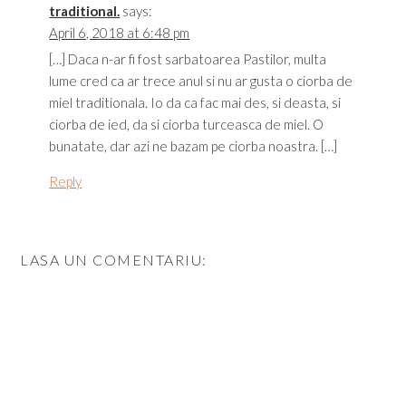
traditional.
says:
April 6, 2018 at 6:48 pm
[…] Daca n-ar fi fost sarbatoarea Pastilor, multa
lume cred ca ar trece anul si nu ar gusta o ciorba de
miel traditionala. Io da ca fac mai des, si deasta, si
ciorba de ied, da si ciorba turceasca de miel. O
bunatate, dar azi ne bazam pe ciorba noastra. […]
Reply
LASA UN COMENTARIU: