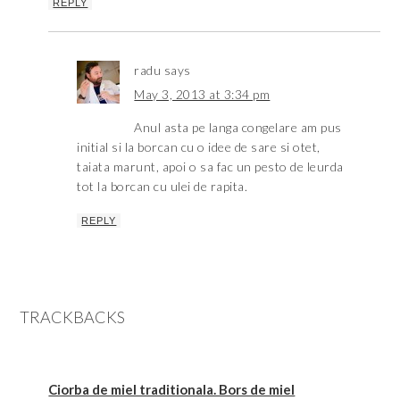
REPLY
radu
says
May 3, 2013 at 3:34 pm
Anul asta pe langa congelare am pus
initial si la borcan cu o idee de sare si otet,
taiata marunt, apoi o sa fac un pesto de leurda
tot la borcan cu ulei de rapita.
REPLY
TRACKBACKS
Ciorba de miel traditionala. Bors de miel