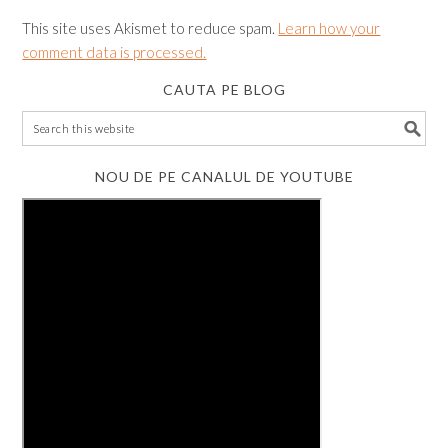
This site uses Akismet to reduce spam.
Learn how your
comment data is processed.
CAUTA PE BLOG
NOU DE PE CANALUL DE YOUTUBE