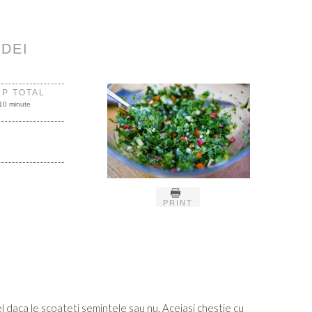
RDEI
MP TOTAL
10 minute
PRINT
el daca le scoateti semintele sau nu. Aceiasi chestie cu