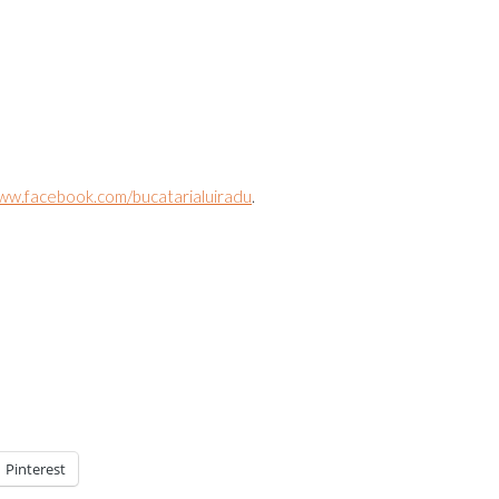
ww.facebook.com/bucatarialuiradu
.
Pinterest