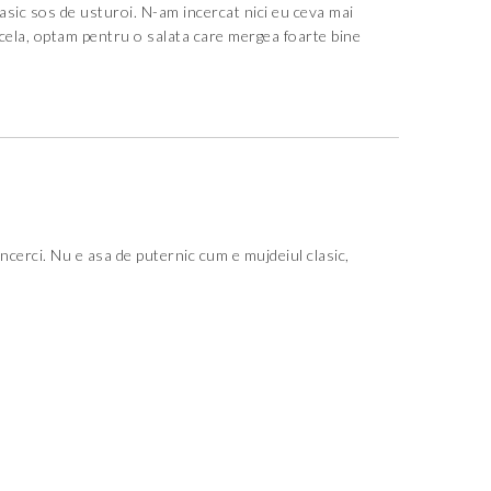
asic sos de usturoi. N-am incercat nici eu ceva mai
cela, optam pentru o salata care mergea foarte bine
ncerci. Nu e asa de puternic cum e mujdeiul clasic,