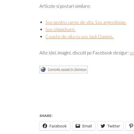
Articole si postari similare:
Sos pentru carne de vita. Sos argentinian.
Sos chimichurri.
Coaste de vita cu sos Jack Daniels.
Alte idei, imagini, discutii pe Facebook desigur:
w
Copyright secured by Digiprove
SHARE:
Facebook
Email
Twitter