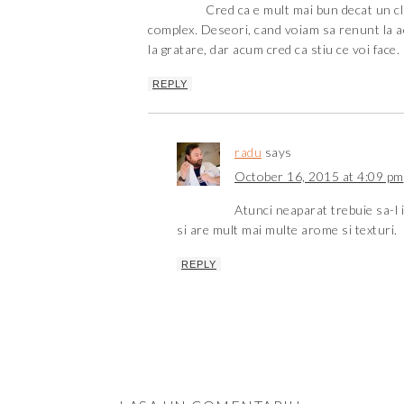
Cred ca e mult mai bun decat un cl
complex. Deseori, cand voiam sa renunt la a
la gratare, dar acum cred ca stiu ce voi face.
REPLY
radu
says
October 16, 2015 at 4:09 pm
Atunci neaparat trebuie sa-l i
si are mult mai multe arome si texturi.
REPLY