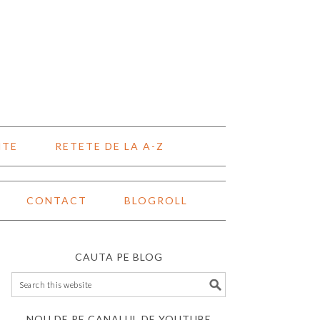
NTE
RETETE DE LA A-Z
CONTACT
BLOGROLL
CAUTA PE BLOG
NOU DE PE CANALUL DE YOUTUBE