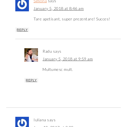
Simona
says
January 5, 2018 at 8:46 am
Tare apetisant, super prezentare! Succes!
REPLY
Radu
says
January 5, 2018 at 9:59 am
Multumesc mult.
REPLY
Iuliana
says