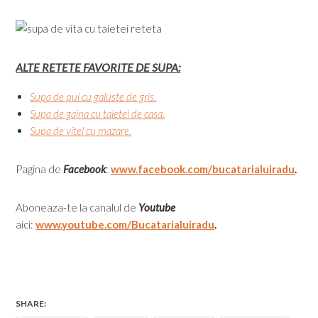
ALTE RETETE FAVORITE DE SUPA:
Supa de pui cu galuste de gris.
Supa de gaina cu taietei de casa.
Supa de vitel cu mazare.
Pagina de
Facebook
:
www.facebook.com/bucatarialuiradu
.
Aboneaza-te la canalul de
Youtube
aici:
www.youtube.com/Bucatarialuiradu
.
SHARE: