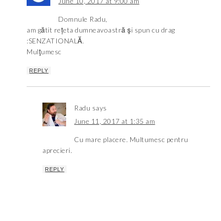
June 10, 2017 at 9:00 am
Domnule Radu,
am gătit rețeta dumneavoastră şi spun cu drag
:SENZATIONALĂ.
Mulţumesc
REPLY
Radu
says
June 11, 2017 at 1:35 am
Cu mare placere. Multumesc pentru
aprecieri.
REPLY