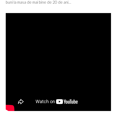
buni la masa de mai bine de 20 de ani…