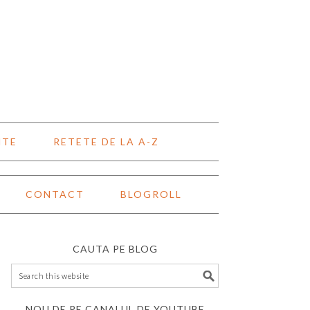
NTE
RETETE DE LA A-Z
CONTACT
BLOGROLL
CAUTA PE BLOG
NOU DE PE CANALUL DE YOUTUBE