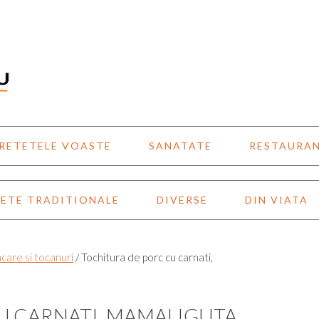
RETETELE VOASTE
SANATATE
RESTAURA
ETE TRADITIONALE
DIVERSE
DIN VIATA
care si tocanuri
/
Tochitura de porc cu carnati,
U CARNATI, MAMALIGUTA,