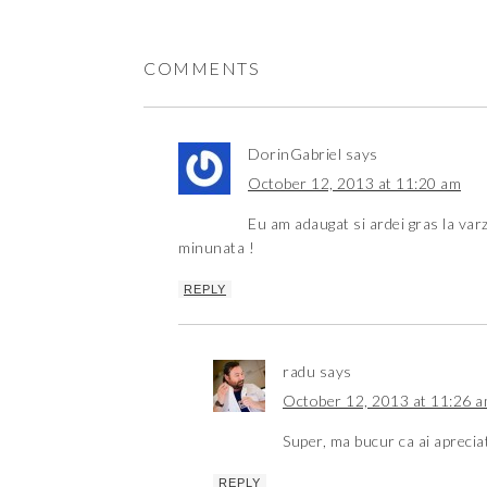
COMMENTS
DorinGabriel
says
October 12, 2013 at 11:20 am
Eu am adaugat si ardei gras la varz
minunata !
REPLY
radu
says
October 12, 2013 at 11:26 
Super, ma bucur ca ai aprecia
REPLY