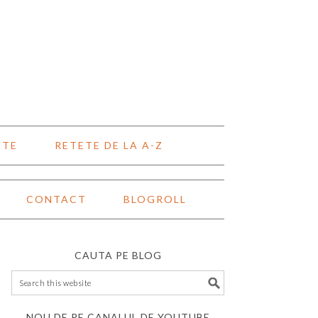
NTE
RETETE DE LA A-Z
CONTACT
BLOGROLL
CAUTA PE BLOG
NOU DE PE CANALUL DE YOUTUBE