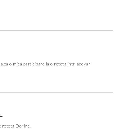
a,ca o mica participare la o reteta intr-adevar
am
t reteta Dorine.