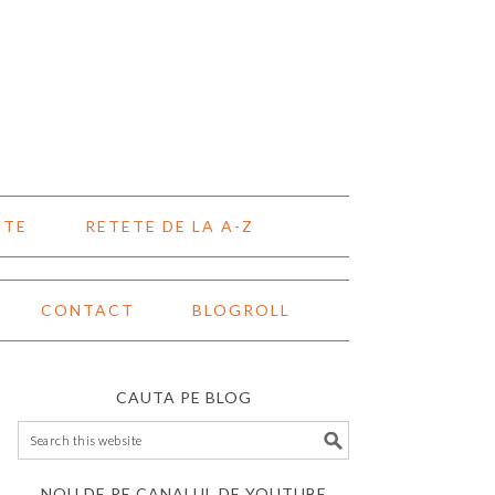
NTE
RETETE DE LA A-Z
CONTACT
BLOGROLL
CAUTA PE BLOG
NOU DE PE CANALUL DE YOUTUBE