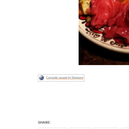
Copyright secured by Digiprove
SHARE: