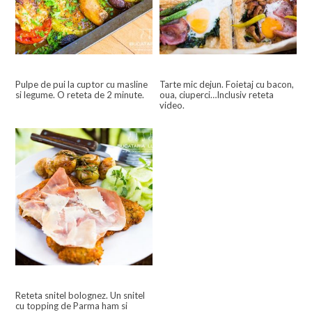
Pulpe de pui la cuptor cu masline
Tarte mic dejun. Foietaj cu bacon,
si legume. O reteta de 2 minute.
oua, ciuperci…Inclusiv reteta
video.
Reteta snitel bolognez. Un snitel
cu topping de Parma ham si