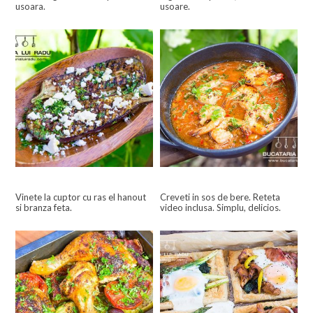
usoara.
usoare.
Vinete la cuptor cu ras el hanout
Creveti in sos de bere. Reteta
si branza feta.
video inclusa. Simplu, delicios.