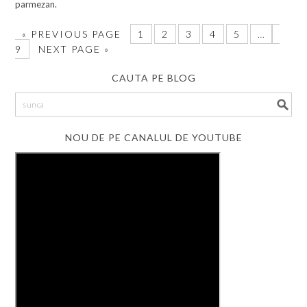
parmezan.
«
PREVIOUS PAGE
1
2
3
4
5
…
9
NEXT PAGE »
CAUTA PE BLOG
NOU DE PE CANALUL DE YOUTUBE