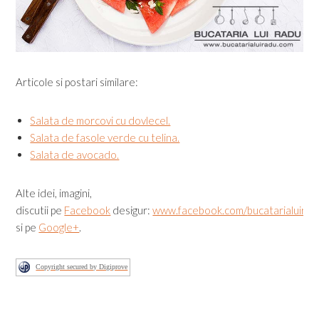
Articole si postari similare:
Salata de morcovi cu dovlecel.
Salata de fasole verde cu telina.
Salata de avocado.
Alte idei, imagini,
discutii pe
Facebook
desigur:
www.facebook.com/
bucatarialuirad
si pe
Google+
.
Copyright secured by Digiprove