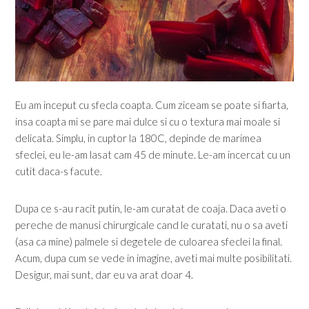
Eu am inceput cu sfecla coapta. Cum ziceam se poate si fiarta,
insa coapta mi se pare mai dulce si cu o textura mai moale si
delicata. Simplu, in cuptor la 180C, depinde de marimea
sfeclei, eu le-am lasat cam 45 de minute. Le-am incercat cu un
cutit daca-s facute.
Dupa ce s-au racit putin, le-am curatat de coaja. Daca aveti o
pereche de manusi chirurgicale cand le curatati, nu o sa aveti
(asa ca mine) palmele si degetele de culoarea sfeclei la final.
Acum, dupa cum se vede in imagine, aveti mai multe posibilitati.
Desigur, mai sunt, dar eu va arat doar 4.