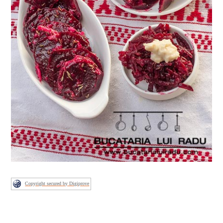
Copyright secured by Digiprove