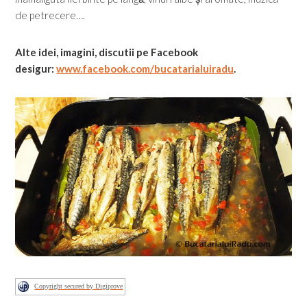
de petrecere….
Alte idei, imagini, discutii pe Facebook
desigur:
www.facebook.com/bucatarialuiradu
.
Copyright secured by Digiprove