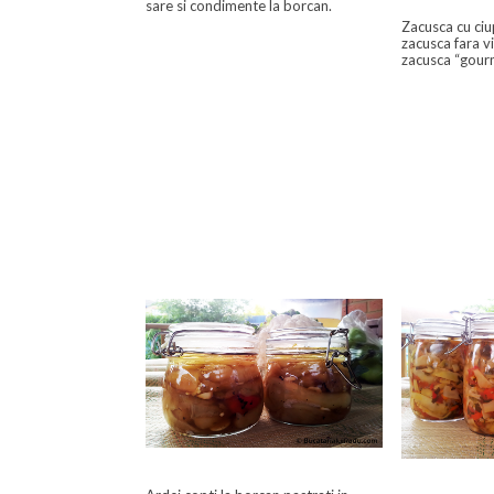
sare si condimente la borcan.
Zacusca cu ciu
zacusca fara vi
zacusca “gour