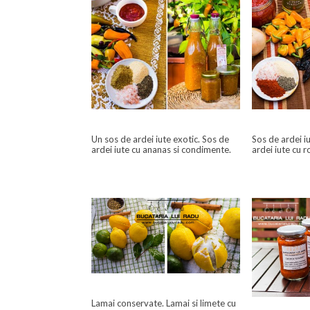
Un sos de ardei iute exotic. Sos de
Sos de ardei i
ardei iute cu ananas si condimente.
ardei iute cu r
Lamai conservate. Lamai si limete cu