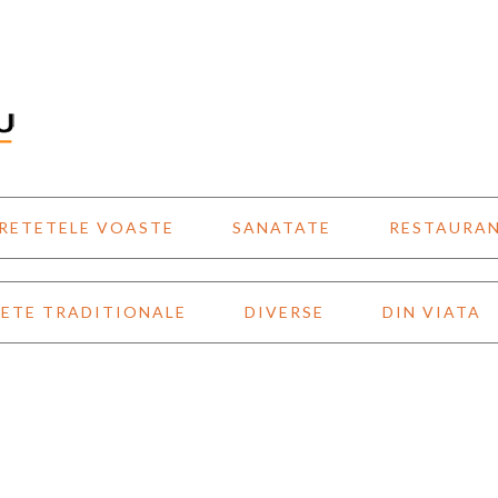
RETETELE VOASTE
SANATATE
RESTAURA
ETE TRADITIONALE
DIVERSE
DIN VIATA