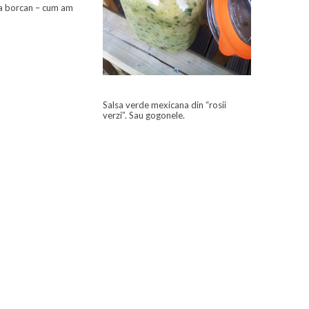
la borcan – cum am
Salsa verde mexicana din “rosii
verzi”. Sau gogonele.