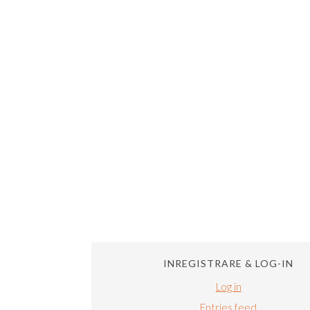
INREGISTRARE & LOG-IN
Log in
Entries feed