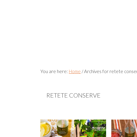
You are here:
Home
/
Archives for retete conse
RETETE CONSERVE