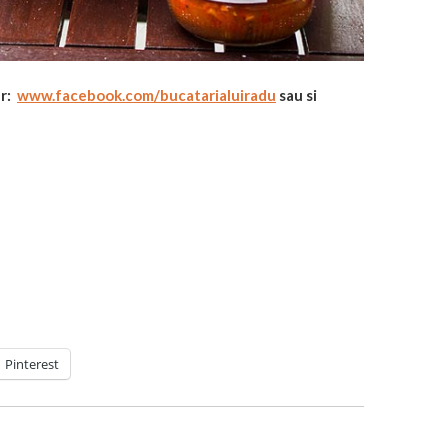
ur:
www.facebook.com/bucatarialuiradu
sau si
Pinterest