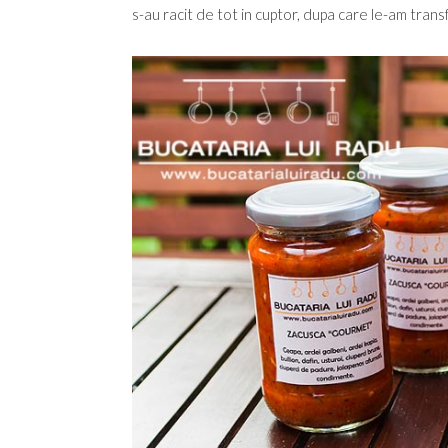
s-au racit de tot in cuptor, dupa care le-am transf