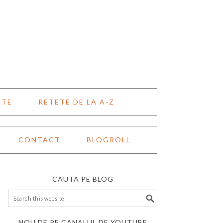
NTE
RETETE DE LA A-Z
CONTACT
BLOGROLL
CAUTA PE BLOG
NOU DE PE CANALUL DE YOUTUBE