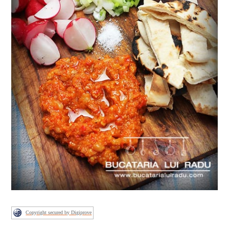
Copyright secured by Digiprove