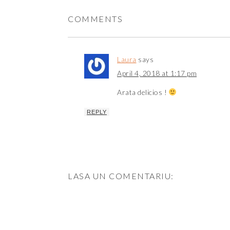
COMMENTS
Laura
says
April 4, 2018 at 1:17 pm
Arata delicios !
REPLY
LASA UN COMENTARIU: