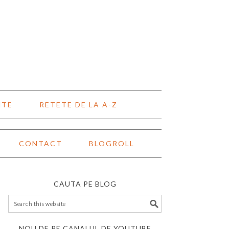
NTE
RETETE DE LA A-Z
CONTACT
BLOGROLL
CAUTA PE BLOG
NOU DE PE CANALUL DE YOUTUBE