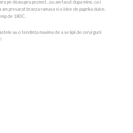
esara pe deasupra pezmet…eu am facut dupa mine, ca-i
am presarat branza ramasa si o idee de paprika dulce.
 temp de 180C.
 pastele au o tendinta maxima de a se lipii de cerul gurii
!