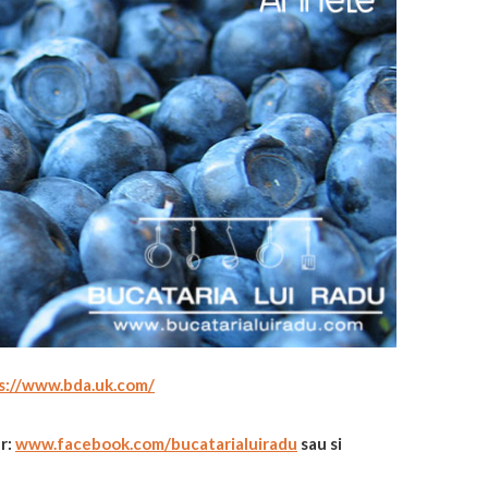
s://www.bda.uk.com/
r:
www.facebook.com/
bucatarialuiradu
sau si