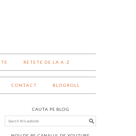
NTE
RETETE DE LA A-Z
CONTACT
BLOGROLL
CAUTA PE BLOG
NOU DE PE CANALUL DE YOUTUBE