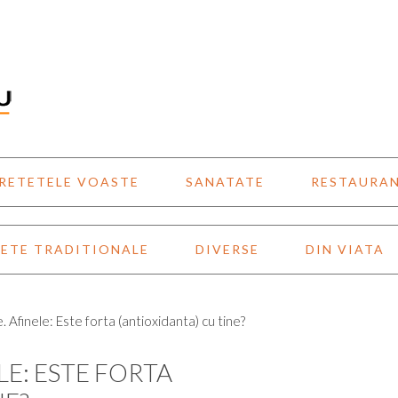
RETETELE VOASTE
SANATATE
RESTAURA
ETE TRADITIONALE
DIVERSE
DIN VIATA
 Afinele: Este forta (antioxidanta) cu tine?
E: ESTE FORTA