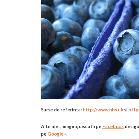
Surse de referinta:
http://www.nhs.uk
si
http
Alte idei, imagini, discutii
pe
Facebook
desigu
pe
Google+
.