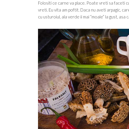
Folositi ce carne va place. Poate vreti sa faceti 
vreti. Eu vita am poftit. Daca nu aveti arpagic, ca
cu usturoiul, ala verde ii mai “moale” la gust, asa