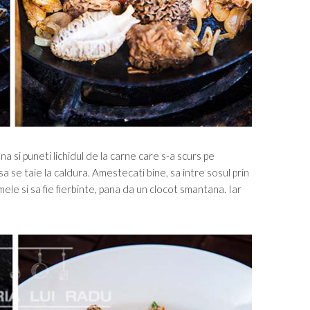
na si puneti lichidul de la carne care s-a scurs pe
a se taie la caldura. Amestecati bine, sa intre sosul prin
ele si sa fie fierbinte, pana da un clocot smantana. Iar