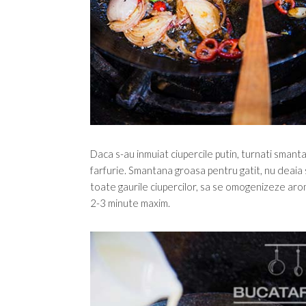
Daca s-au inmuiat ciupercile putin, turnati smanta
farfurie. Smantana groasa pentru gatit, nu deaia s
toate gaurile ciupercilor, sa se omogenizeze arom
2-3 minute maxim.