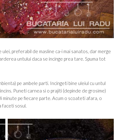
 ulei, preferabil de masline ca-i mai sanatos, dar merge
ine arderea untului daca se incinge prea tare. Spuma tot
bienta) pe ambele parti. Incingeti bine uleiul cu untul
incins. Puneti carnea si o prajiti (depinde de grosime)
4 minute pe fiecare parte. Acum o scoateti afara, o
 faceti sosul.