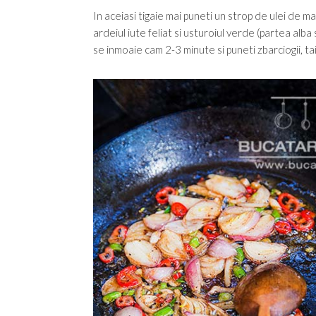
In aceiasi tigaie mai puneti un strop de ulei de mas
ardeiul iute feliat si usturoiul verde (partea alba
se inmoaie cam 2-3 minute si puneti zbarciogii, taia