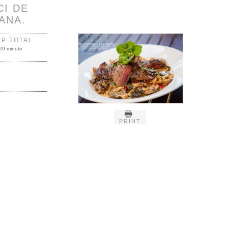
CI DE
ANA.
MP TOTAL
20 minute
PRINT