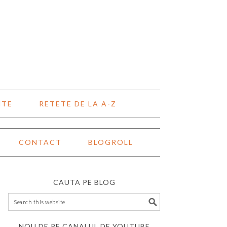
NTE
RETETE DE LA A-Z
CONTACT
BLOGROLL
CAUTA PE BLOG
NOU DE PE CANALUL DE YOUTUBE