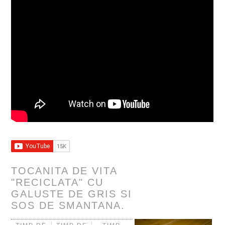
TOCANITA DE VITA
"RECICLATA" CU
GALUSTE DE GRIS SI
SOS DE SMANTANA.