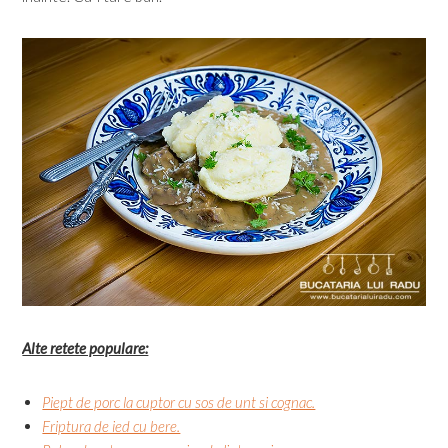
Alte retete populare:
Piept de porc la cuptor cu sos de unt si cognac.
Friptura de ied cu bere.